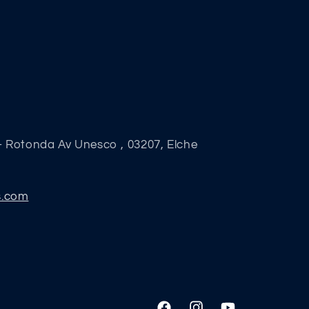
- Rotonda Av Unesco , 03207, Elche
s.com