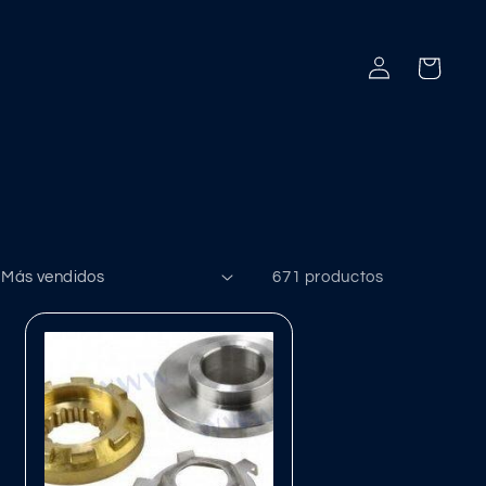
Iniciar
Carrito
sesión
671 productos