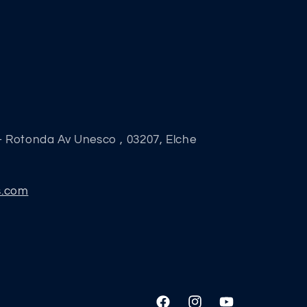
- Rotonda Av Unesco , 03207, Elche
s.com