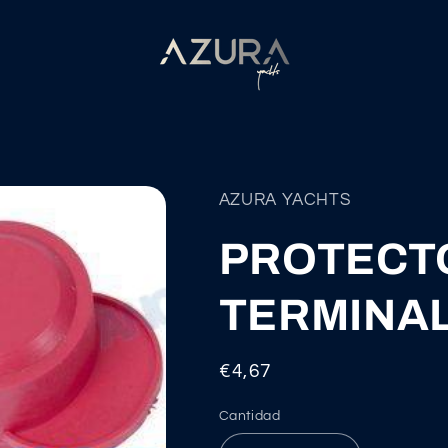
AZURA YACHTS
PROTECT
TERMINAL
Precio
€4,67
habitual
Cantidad