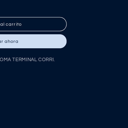
R
al carrito
r ahora
GOMA TERMINAL CORRI.