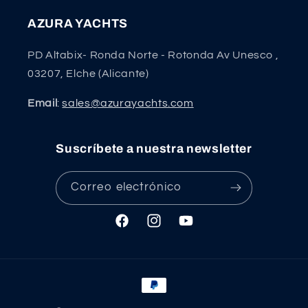
AZURA YACHTS
PD Altabix- Ronda Norte - Rotonda Av Unesco ,
03207, Elche (Alicante)
Email
:
sales@azurayachts.com
Suscríbete a nuestra newsletter
Correo electrónico
Facebook
Instagram
YouTube
Formas
de