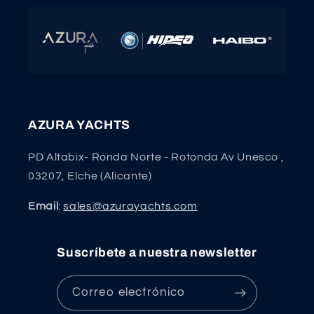
AZURA YACHTS
PD Altabix- Ronda Norte - Rotonda Av Unesco ,
03207, Elche (Alicante)
Email
:
sales@azurayachts.com
Suscríbete a nuestra newsletter
Correo electrónico