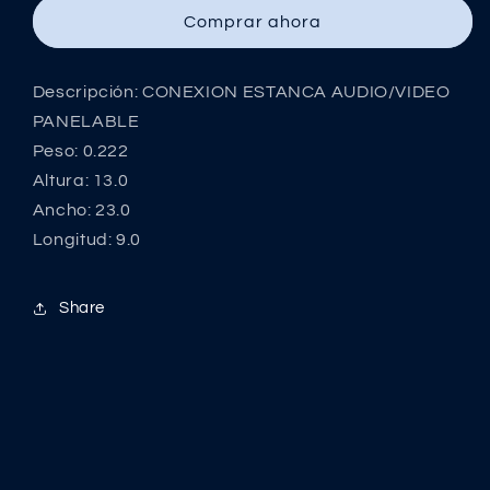
AUDIO/VIDEO
AUDIO/VIDEO
Comprar ahora
PANELABLE
PANELABLE
Descripción: CONEXION ESTANCA AUDIO/VIDEO
PANELABLE
Peso: 0.222
Altura: 13.0
Ancho: 23.0
Longitud: 9.0
Share