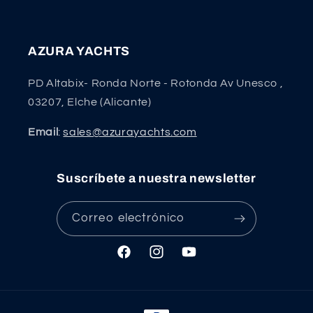
AZURA YACHTS
PD Altabix- Ronda Norte - Rotonda Av Unesco ,
03207, Elche (Alicante)
Email
:
sales@azurayachts.com
Suscríbete a nuestra newsletter
Correo electrónico
Facebook
Instagram
YouTube
Formas