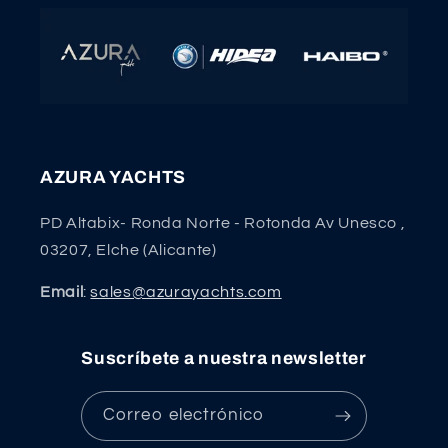
AZURA YACHTS
PD Altabix- Ronda Norte - Rotonda Av Unesco ,
03207, Elche (Alicante)
Email
:
sales@azurayachts.com
Suscríbete a nuestra newsletter
Correo electrónico