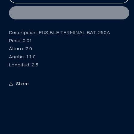
TERMINAL
TERMINAL
BAT.
BAT.
250A
250A
Descripción: FUSIBLE TERMINAL BAT. 250A
Peso: 0.01
Altura: 7.0
Ancho: 11.0
Longitud: 2.5
Share