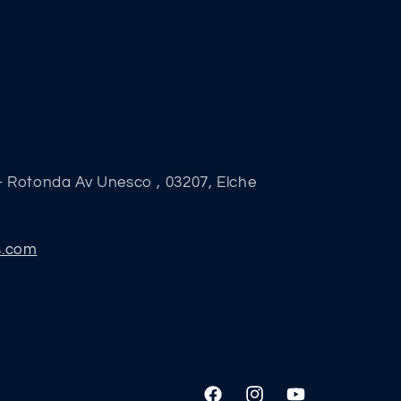
- Rotonda Av Unesco , 03207, Elche
s.com