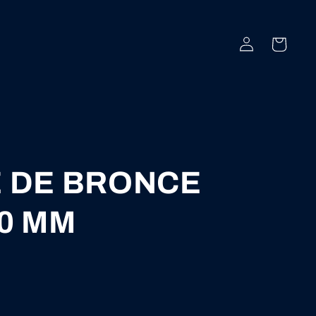
Iniciar
Carrito
sesión
 DE BRONCE
0 MM