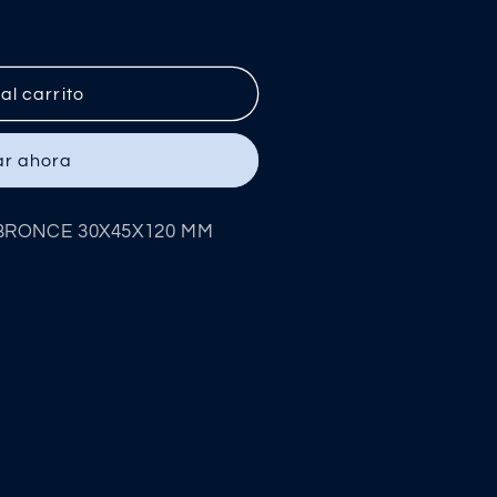
al carrito
r ahora
E BRONCE 30X45X120 MM