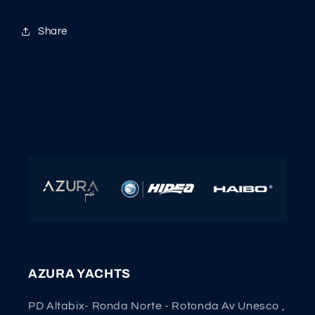
Share
AZURA YACHTS
PD Altabix- Ronda Norte - Rotonda Av Unesco ,