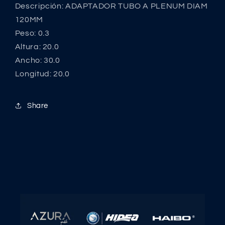
Descripción: ADAPTADOR TUBO A PLENUM DIAM
120MM
Peso: 0.3
Altura: 20.0
Ancho: 30.0
Longitud: 20.0
Share