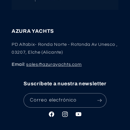
AZURA YACHTS
PD Altabix- Ronda Norte - Rotonda Av Unesco ,
03207, Elche (Alicante)
Email
:
sales@azurayachts.com
Suscríbete a nuestra newsletter
Correo electrónico
Facebook
Instagram
YouTube