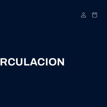
Iniciar
Carrito
sesión
IRCULACION