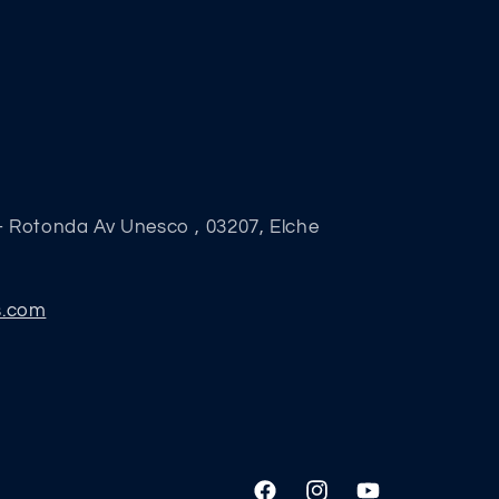
- Rotonda Av Unesco , 03207, Elche
s.com