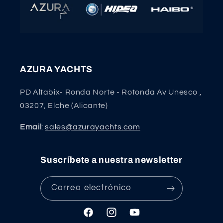
AZURA YACHTS
PD Altabix- Ronda Norte - Rotonda Av Unesco ,
03207, Elche (Alicante)
Email
:
sales@azurayachts.com
Suscríbete a nuestra newsletter
Correo electrónico
Facebook
Instagram
YouTube