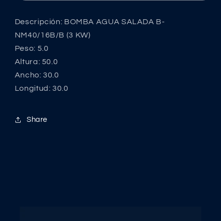
NM40/16B/B
NM40/16B/B
(3
(3
Descripción: BOMBA AGUA SALADA B-
KW)
KW)
NM40/16B/B (3 KW)
Peso: 5.0
Altura: 50.0
Ancho: 30.0
Longitud: 30.0
Share