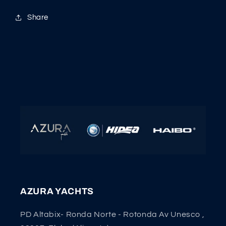
Share
AZURA YACHTS
PD Altabix- Ronda Norte - Rotonda Av Unesco ,