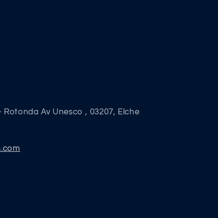
- Rotonda Av Unesco , 03207, Elche
s.com