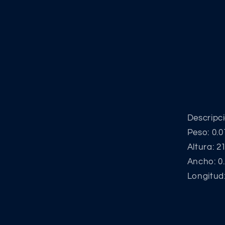
Descrip
Peso: 0.0
Altura: 2
Ancho: 0
Longitud: