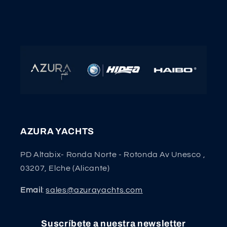
AZURA YACHTS
PD Altabix- Ronda Norte - Rotonda Av Unesco ,
03207, Elche (Alicante)
Email
:
sales@azurayachts.com
Suscríbete a nuestra newsletter