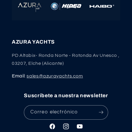
AZURA YACHTS
PD Altabix- Ronda Norte - Rotonda Av Unesco ,
03207, Elche (Alicante)
Email
:
sales@azurayachts.com
Suscríbete a nuestra newsletter
Correo electrónico
Facebook
Instagram
YouTube