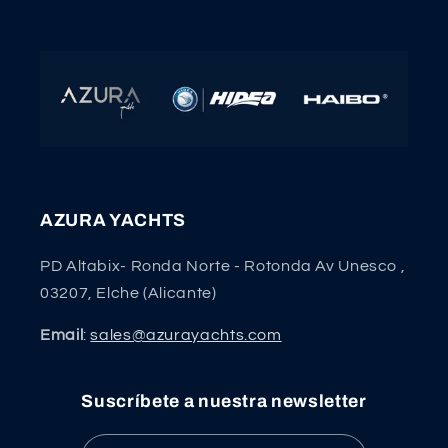
AZURA YACHTS
PD Altabix- Ronda Norte - Rotonda Av Unesco ,
03207, Elche (Alicante)
Email
:
sales@azurayachts.com
Suscríbete a nuestra newsletter