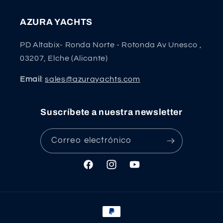
AZURA YACHTS
PD Altabix- Ronda Norte - Rotonda Av Unesco ,
03207, Elche (Alicante)
Email
:
sales@azurayachts.com
Suscríbete a nuestra newsletter
Correo electrónico
Facebook
Instagram
YouTube
Formas
de