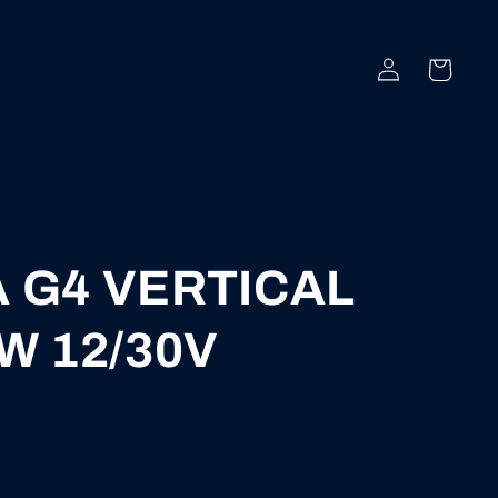
Iniciar
Carrito
sesión
 G4 VERTICAL
W 12/30V