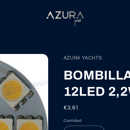
AZURA YACHTS
BOMBILLA
12LED 2,2
Precio
€3,61
habitual
Cantidad