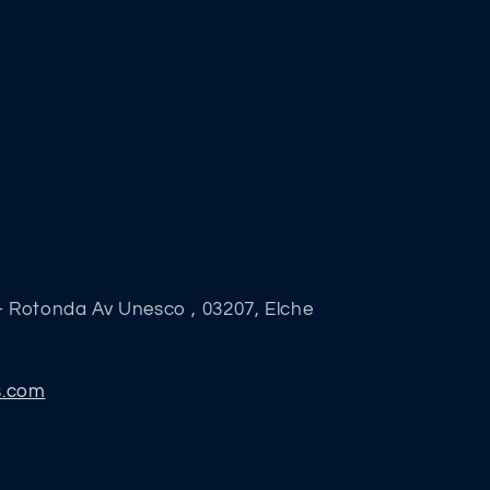
- Rotonda Av Unesco , 03207, Elche
s.com