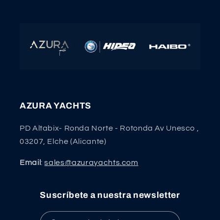
AZURA YACHTS
PD Altabix- Ronda Norte - Rotonda Av Unesco ,
03207, Elche (Alicante)
Email
:
sales@azurayachts.com
Suscríbete a nuestra newsletter