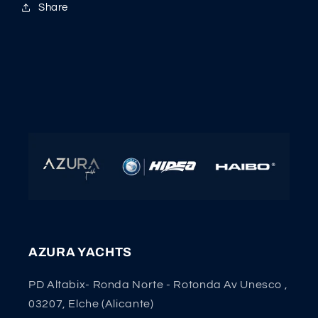
Share
AZURA YACHTS
PD Altabix- Ronda Norte - Rotonda Av Unesco ,
03207, Elche (Alicante)