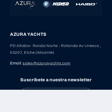
AZURA YACHTS
PD Altabix- Ronda Norte - Rotonda Av Unesco ,
03207, Elche (Alicante)
Email
:
sales@azurayachts.com
Suscríbete a nuestra newsletter
Correo electrónico
Facebook
Instagram
YouTube