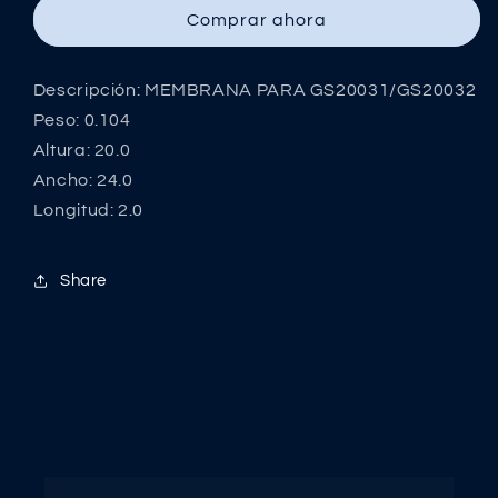
GS20031/GS20032
GS20031/GS20032
Comprar ahora
Descripción: MEMBRANA PARA GS20031/GS20032
Peso: 0.104
Altura: 20.0
Ancho: 24.0
Longitud: 2.0
Share