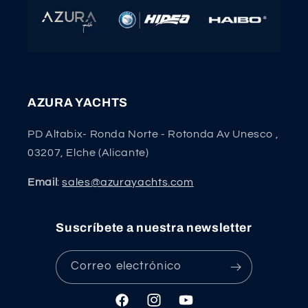
AZURA YACHTS
PD Altabix- Ronda Norte - Rotonda Av Unesco ,
03207, Elche (Alicante)
Email
:
sales@azurayachts.com
Suscríbete a nuestra newsletter
Correo electrónico
Facebook
Instagram
YouTube