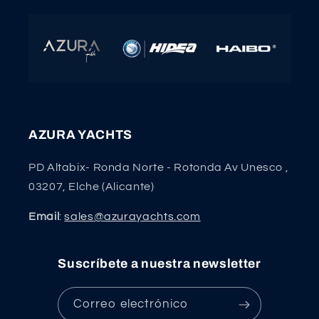
AZURA YACHTS
PD Altabix- Ronda Norte - Rotonda Av Unesco ,
03207, Elche (Alicante)
Email
:
sales@azurayachts.com
Suscríbete a nuestra newsletter
Correo electrónico