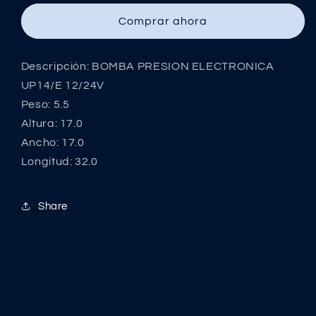
ELECTRONICA
ELECTRONICA
Comprar ahora
UP14/E
UP14/E
12/24V
12/24V
Descripción: BOMBA PRESION ELECTRONICA
UP14/E 12/24V
Peso: 5.5
Altura: 17.0
Ancho: 17.0
Longitud: 32.0
Share